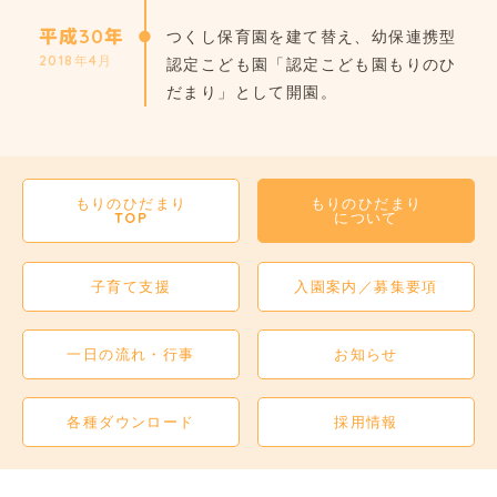
平成30年
つくし保育園を建て替え、幼保連携型
2018年4月
認定こども園「認定こども園もりのひ
だまり」として開園。
もりのひだまり
もりのひだまり
TOP
について
子育て支援
入園案内／募集要項
一日の流れ・行事
お知らせ
各種ダウンロード
採用情報