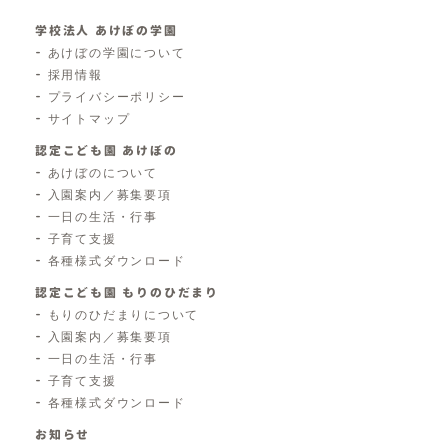
学校法人 あけぼの学園
あけぼの学園について
採用情報
プライバシーポリシー
サイトマップ
認定こども園 あけぼの
あけぼのについて
入園案内／募集要項
一日の生活・行事
子育て支援
各種様式ダウンロード
認定こども園 もりのひだまり
もりのひだまりについて
入園案内／募集要項
一日の生活・行事
子育て支援
各種様式ダウンロード
お知らせ