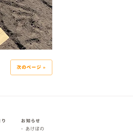
次のページ »
まり
お知らせ
あけぼの