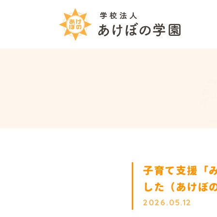
学校
あけ
子育て支援「
した（あけぼ
2026.05.12