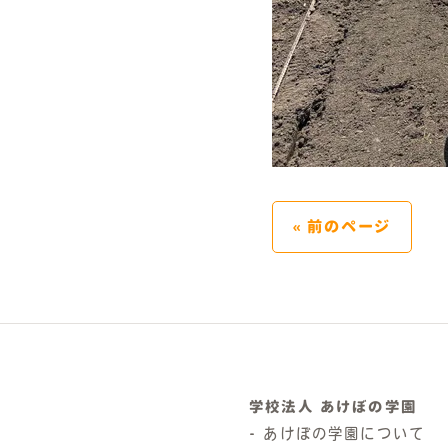
« 前のページ
学校法人 あけぼの学園
あけぼの学園について