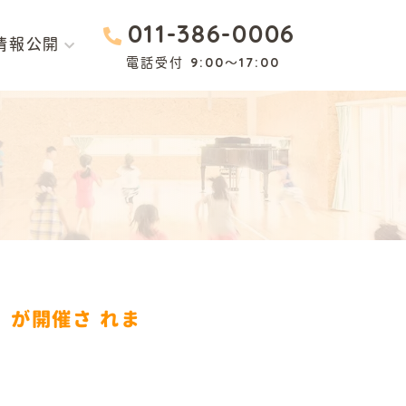
011-386-0006
情報公開
電話受付 9:00～17:00
園
認定こども園
まり
もりのひだまり
が開催さ れま