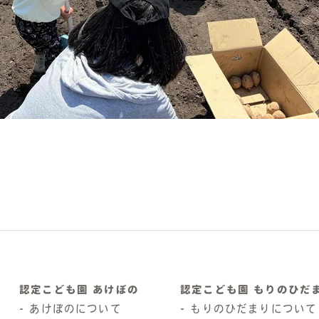
認定こども園 あけぼの
認定こども園 もりのひだ
あけぼのについて
もりのひだまりについて