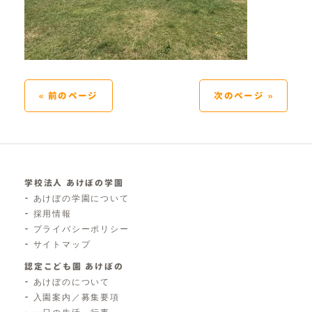
« 前のページ
次のページ »
学校法人 あけぼの学園
あけぼの学園について
採用情報
プライバシーポリシー
サイトマップ
認定こども園 あけぼの
あけぼのについて
入園案内／募集要項