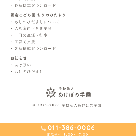
各種様式ダウンロード
認定こども園 もりのひだまり
もりのひだまりについて
入園案内／募集要項
一日の生活・行事
子育て支援
各種様式ダウンロード
お知らせ
あけぼの
もりのひだまり
© 1973-2026 学校法人あけぼの学園.
011-386-0006
電話受付 9:00～17:00