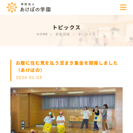
トピックス
HOME
新着情報
トピックス
お腹に住む鬼を払う豆まき集会を開催しました
（あけぼの）
2026.02.03