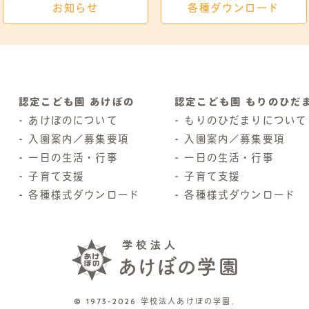
お知らせ
各種ダウンロード
認定こども園 あけぼの
認定こども園 もりのひだ
あけぼのについて
もりのひだまりについて
入園案内／募集要項
入園案内／募集要項
一日の生活・行事
一日の生活・行事
子育て支援
子育て支援
各種様式ダウンロード
各種様式ダウンロード
© 1973-2026 学校法人あけぼの学園.