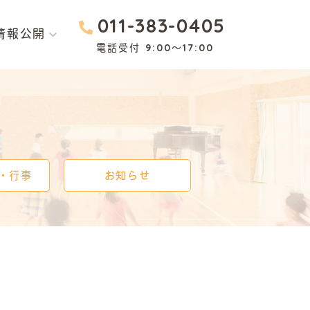
011-383-0405
情報公開
電話受付 9:00～17:00
園
認定こども園
まり
もりのひだまり
・行事
お知らせ