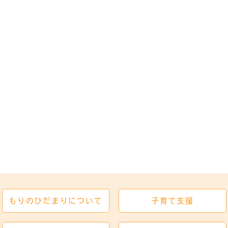
トップページへ
もりのひだまり
について
子育て支援