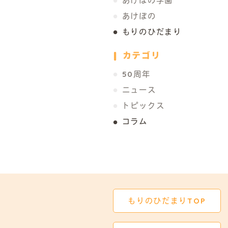
あけぼの学園
あけぼの
もりのひだまり
カテゴリ
50周年
ニュース
トピックス
コラム
もりのひだまり
TOP